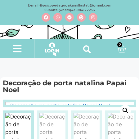
E-mail @psicopedagogakamillastati@gmail.com
Suporte (whats)43-984122253
0
Decoração de porta natalina Papai
Noel