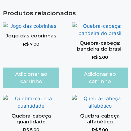
Produtos relacionados
Jogo das cobrinhas
Quebra-cabeça:
R$
7,00
bandeira do brasil
R$
5,00
Adicionar ao
Adicionar ao
carrinho
carrinho
Quebra-cabeça
Quebra-cabeça
quantidade
alfabético
R$
5,00
R$
5,00