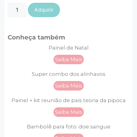
Adquirir
Conheça também
Painel de Natal
Saiba Mais
Super combo dos alinhavos
Saiba Mais
Painel + kit reunião de pais teoria da pipoca
Saiba Mais
Bambolê para foto: doe sangue