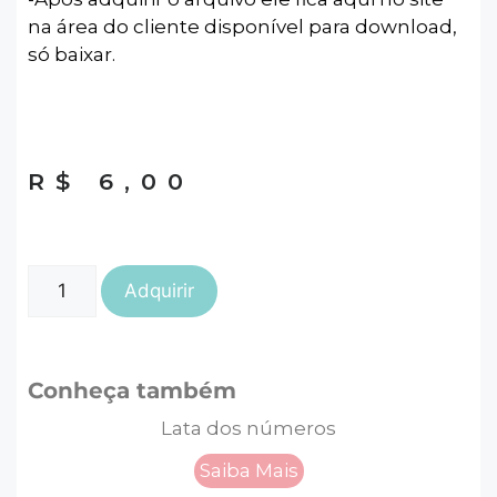
na área do cliente disponível para download,
só baixar.
R$
6,00
Adquirir
Conheça também
Lata dos números
Saiba Mais