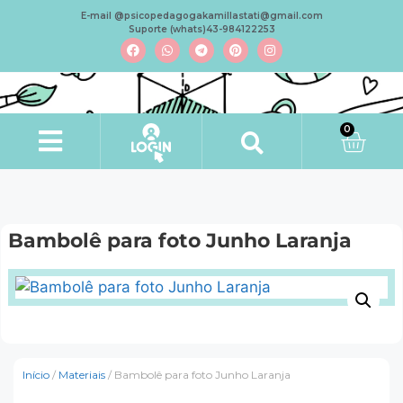
E-mail @psicopedagogakamillastati@gmail.com
Suporte (whats)43-984122253
0
Bambolê para foto Junho Laranja
Início
/
Materiais
/ Bambolê para foto Junho Laranja