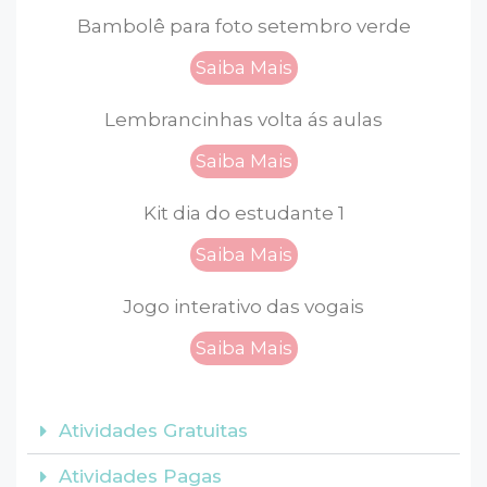
Bambolê para foto setembro verde
Saiba Mais
Lembrancinhas volta ás aulas
Saiba Mais
Kit dia do estudante 1
Saiba Mais
Jogo interativo das vogais
Saiba Mais
Atividades Gratuitas
Atividades Pagas