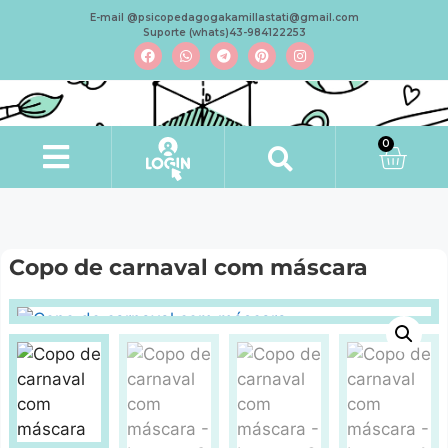
E-mail @psicopedagogakamillastati@gmail.com
Suporte (whats)43-984122253
0
Copo de carnaval com máscara