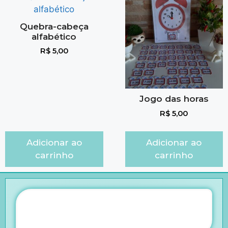
Quebra-cabeça
alfabético
R$
5,00
Jogo das horas
R$
5,00
Adicionar ao
Adicionar ao
carrinho
carrinho