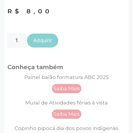
R$
8,00
Adquirir
Conheça também
Painel balão formatura ABC 2025
Saiba Mais
Mural de Atividades férias à vista
Saiba Mais
Copinho pipoca dia dos povos indígenas