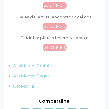
Saiba Mais
Balas da leitura: encontro vocálicos
Saiba Mais
Caixinha: pílulas fevereiro laranja
Saiba Mais
Atividades Gratuitas
Atividades Pagas
Categoria
Compartilhe: