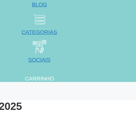
BLOG
CATEGORIAS
SOCIAIS
CARRINHO
2025