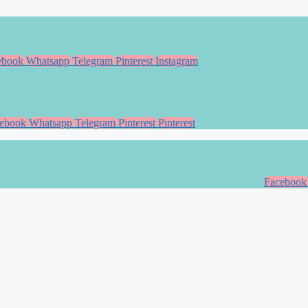
ebook
Whatsapp
Telegram
Pinterest
Instagram
ebook
Whatsapp
Telegram
Pinterest
Pinterest
Facebook