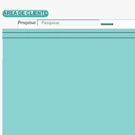
ÁREA DE CLIENTE
Pesquisar