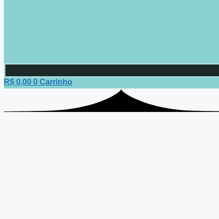
R$
0,00
0
Carrinho