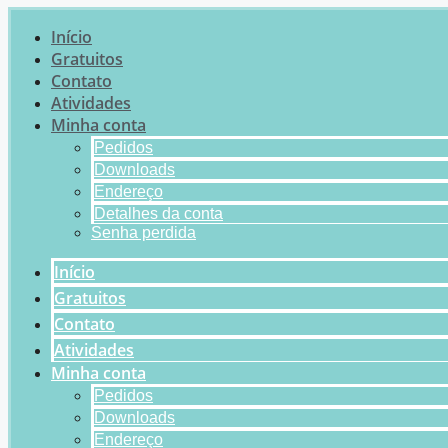
Início
Gratuitos
Contato
Atividades
Minha conta
Pedidos
Downloads
Endereço
Detalhes da conta
Senha perdida
Início
Gratuitos
Contato
Atividades
Minha conta
Pedidos
Downloads
Endereço