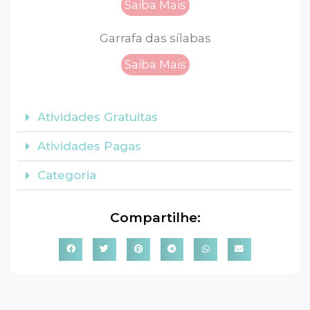
Saiba Mais
Garrafa das sílabas
Saiba Mais
Atividades Gratuitas
Atividades Pagas
Categoria
Compartilhe: