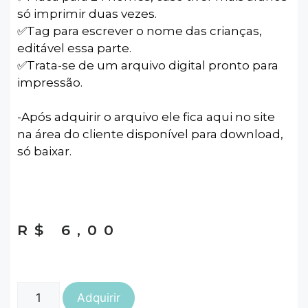
só imprimir duas vezes.
✅️Tag para escrever o nome das crianças,
editável essa parte.
✅️Trata-se de um arquivo digital pronto para
impressão.
-Após adquirir o arquivo ele fica aqui no site
na área do cliente disponível para download,
só baixar.
R$
6,00
Adquirir