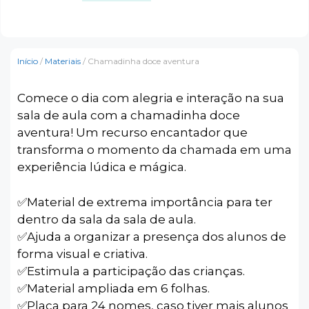
Início
/
Materiais
/ Chamadinha doce aventura
Comece o dia com alegria e interação na sua
sala de aula com a chamadinha doce
aventura! Um recurso encantador que
transforma o momento da chamada em uma
experiência lúdica e mágica.
✅️Material de extrema importância para ter
dentro da sala da sala de aula.
✅️Ajuda a organizar a presença dos alunos de
forma visual e criativa.
✅️Estimula a participação das crianças.
✅️Material ampliada em 6 folhas.
✅️Placa para 24 nomes, caso tiver mais alunos