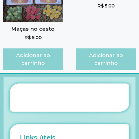
R$
5,00
Maças no cesto
R$
5,00
Adicionar ao
Adicionar ao
carrinho
carrinho
Links úteis