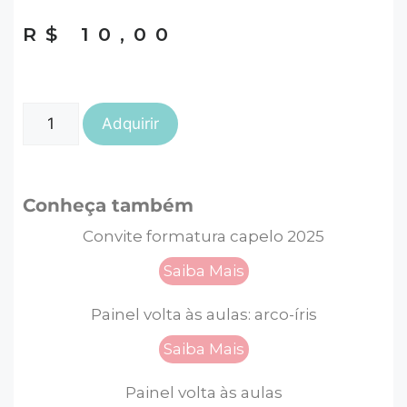
R$
10,00
Adquirir
Conheça também
Convite formatura capelo 2025
Saiba Mais
Painel volta às aulas: arco-íris
Saiba Mais
Painel volta às aulas