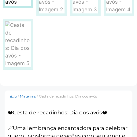
Início
/
Materiais
/ Cesta de recadinhos: Dia dos avós
❤️Cesta de recadinhos: Dia dos avós❤️
🪄Uma lembrança encantadora para celebrar
quem transforma gerações com seu amor e