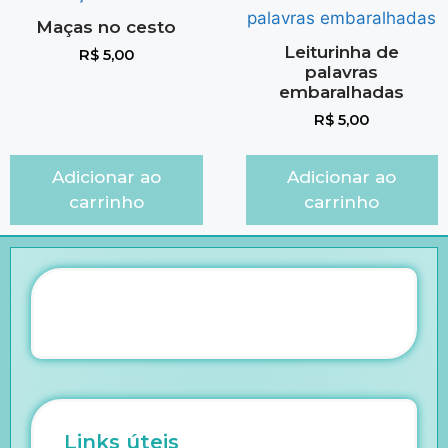
Maças no cesto
Leiturinha de
R$
5,00
palavras
embaralhadas
R$
5,00
Adicionar ao
Adicionar ao
carrinho
carrinho
Links úteis