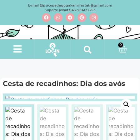
E-mail @psicopedagogakamillastati@gmail.com
Suporte (whats)43-984122253
0
Cesta de recadinhos: Dia dos avós