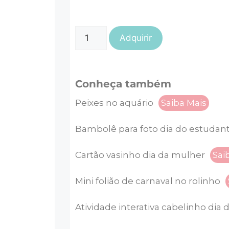
Adquirir
Conheça também
Peixes no aquário
Saiba Mais
Bambolê para foto dia do estudan
Cartão vasinho dia da mulher
Sai
Mini folião de carnaval no rolinho
Atividade interativa cabelinho dia 