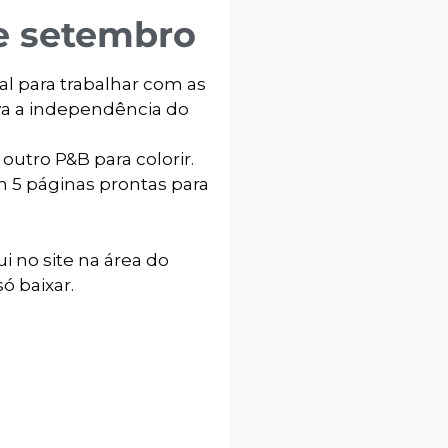
e setembro
al para trabalhar com as
iva a independência do
utro P&B para colorir.
m 5 páginas prontas para
ui no site na área do
ó baixar.