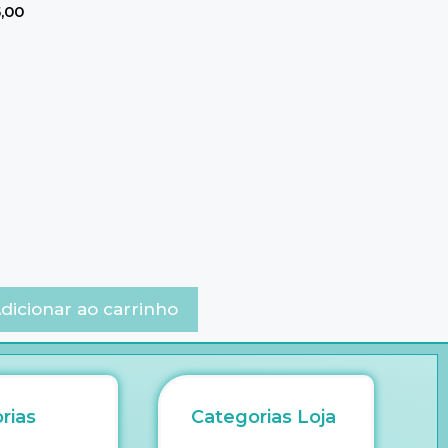
,00
dicionar ao carrinho
rias
Categorias Loja