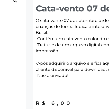
Cata-vento 07 d
O cata-vento 07 de setembro é ide
crianças de forma lúdica e interat
Brasil.
-Contém um cata-vento colorido e o
-Trata-se de um arquivo digital co
impressão.
-Após adquirir o arquivo ele fica aq
cliente disponível para download, s
-Não é enviado!
R$
6,00