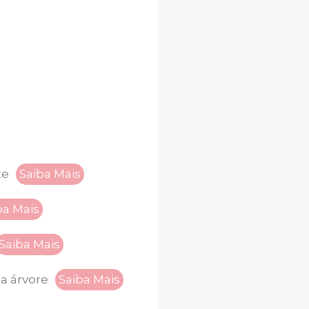
te
Saiba Mais
ba Mais
Saiba Mais
da árvore
Saiba Mais