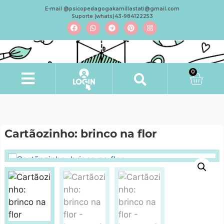
E-mail @psicopedagogakamillastati@gmail.com
Suporte (whats)43-984122253
0
Cartãozinho: brinco na flor