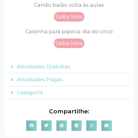
Cartão balão volta às aulas
Saiba Mais
Caixinha para pipoca: dia do circo
Saiba Mais
Atividades Gratuitas
Atividades Pagas
Categoria
Compartilhe: