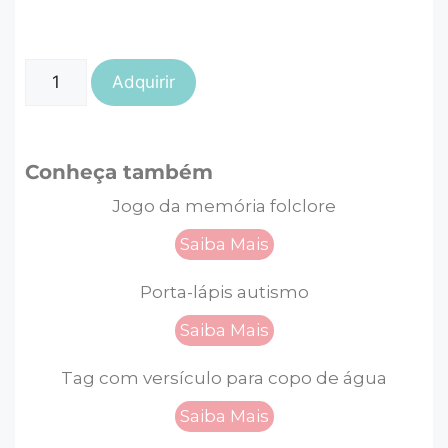
Adquirir
Conheça também
Jogo da memória folclore
Saiba Mais
Porta-lápis autismo
Saiba Mais
Tag com versículo para copo de água
Saiba Mais