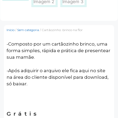
Início
/
Sem categoria
/ Cartãozinho: brinco na flor
-Composto por um cartãozinho brinco, uma
forma simples, rápida e prática de presentear
sua mamãe.
-Após adquirir o arquivo ele fica aqui no site
na área do cliente disponível para download,
só baixar.
Grátis