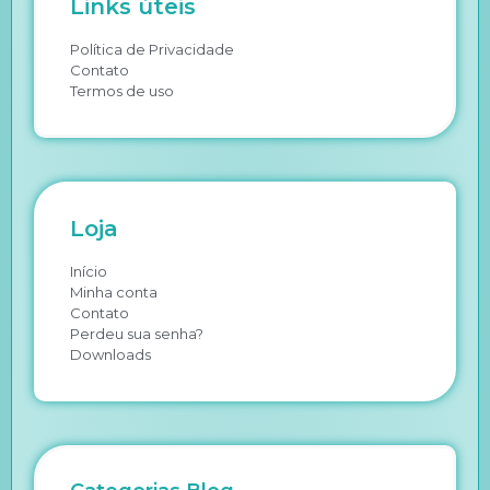
Links úteis
Política de Privacidade
Contato
Termos de uso
Loja
Início
Minha conta
Contato
Perdeu sua senha?
Downloads