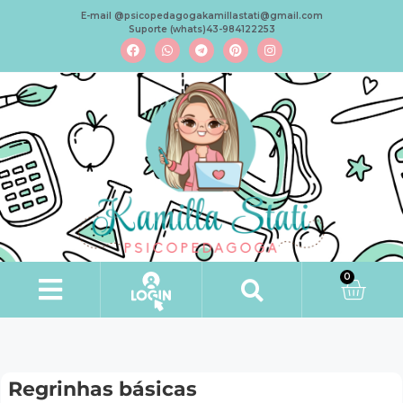
E-mail @psicopedagogakamillastati@gmail.com
Suporte (whats)43-984122253
0
Regrinhas básicas