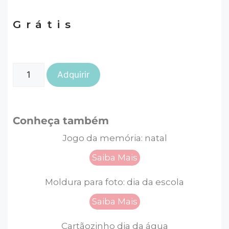
Grátis
Adquirir
Conheça também
Jogo da memória: natal
Saiba Mais
Moldura para foto: dia da escola
Saiba Mais
Cartãozinho dia da água