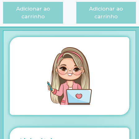
Adicionar ao
Adicionar ao
carrinho
carrinho