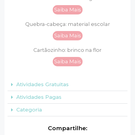
Saiba Mais
Quebra-cabeça: material escolar
Saiba Mais
Cartãozinho: brinco na flor
Saiba Mais
Atividades Gratuitas
Atividades Pagas
Categoria
Compartilhe: