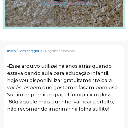
Início
/
Sem categoria
/ Regrinhas básicas
-Esse arquivo utilizei há anos atrás quando
estava dando aula para educação infantil,
hoje vou disponibilizar gratuitamente para
vocês, espero que gostem e façam bom uso.
Sugiro imprimir no papel fotográfico gloss
180g aquele mais durinho, vai ficar perfeito,
não recomendo imprimir na folha sulfite!