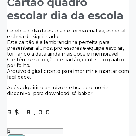
Cartão quadro
escolar dia da escola
Celebre o dia da escola de forma criativa, especial
e cheia de significado.
Este cartão é a lembrancinha perfeita para
presentear alunos, professores e equipe escolar,
tornando a data ainda mais doce e memorável.
Contém uma opção de cartão, contendo quatro
por folha.
Arquivo digital pronto para imprimir e montar com
facilidade.
Após adquirir o arquivo ele fica aqui no site
disponível para download, só baixar!
R$
8,00
Cartão
quadro