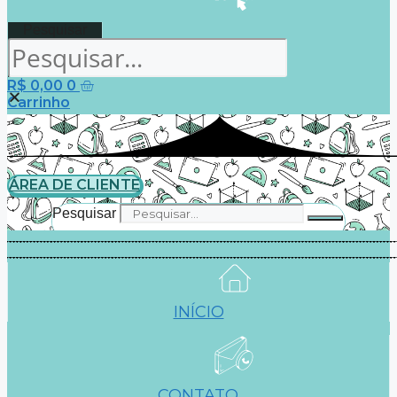
Pesquisar
R$
0,00
0
Carrinho
ÁREA DE CLIENTE
Pesquisar
INÍCIO
CONTATO