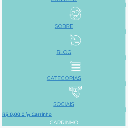
SOBRE
BLOG
CATEGORIAS
SOCIAIS
R$
0,00
0
Carrinho
CARRINHO