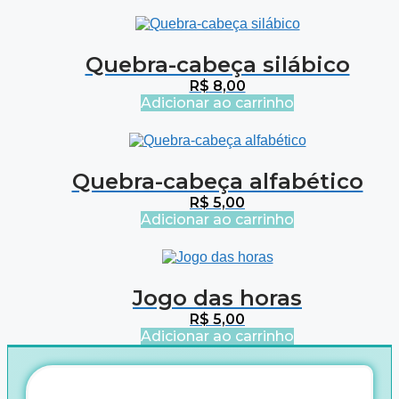
Quebra-cabeça silábico
R$
8,00
Adicionar ao carrinho
Quebra-cabeça alfabético
R$
5,00
Adicionar ao carrinho
Jogo das horas
R$
5,00
Adicionar ao carrinho