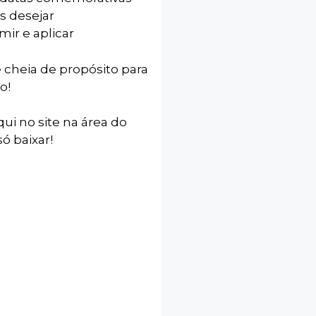
s desejar
mir e aplicar
e cheia de propósito para
o!
qui no site na área do
ó baixar!