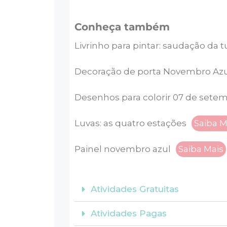
Conheça também
Livrinho para pintar: saudação da 
Decoração de porta Novembro Az
Desenhos para colorir 07 de sete
Luvas: as quatro estações
Saiba M
Painel novembro azul
Saiba Mais
Atividades Gratuitas
Atividades Pagas