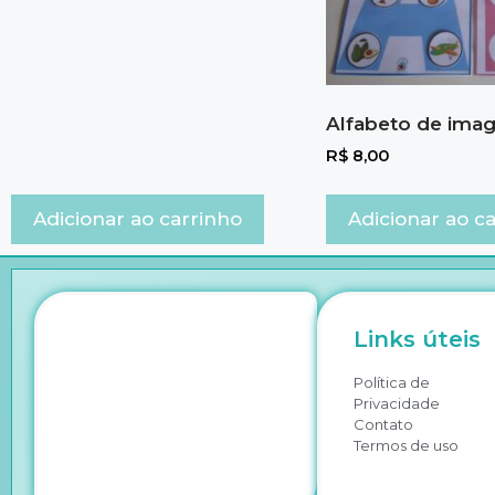
Alfabeto de ima
R$
8,00
Adicionar ao carrinho
Adicionar ao c
Links úteis
Política de
Privacidade
Contato
Termos de uso