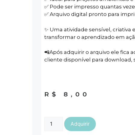
✅ Pode ser impresso quantas veze
✅ Arquivo digital pronto para impri
✨ Uma atividade sensível, criativa 
transformar o aprendizado em açã
📲Após adquirir o arquivo ele fica a
cliente disponível para download, s
R$
8,00
Adquirir