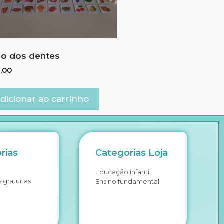
o dos dentes
,00
dicionar ao carrinho
rias
Categorias Loja
Educação infantil
 gratuitas
Ensino fundamental