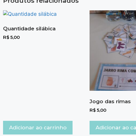
Produtos relacionados
Quantidade silábica
R$
5,00
Jogo das rimas
R$
5,00
Adicionar ao carrinho
Adicionar ao c