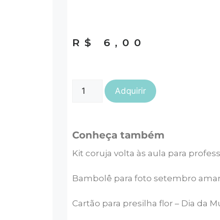
R$
6,00
Adquirir
Conheça também
Kit coruja volta às aula para profes
Bambolê para foto setembro amar
Cartão para presilha flor – Dia da 