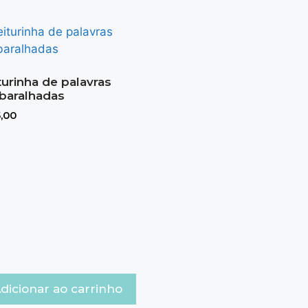
turinha de palavras
baralhadas
,00
dicionar ao carrinho