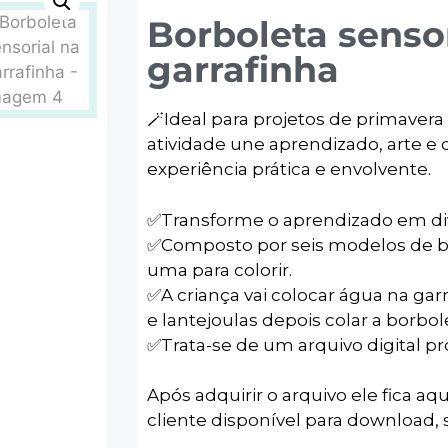
Borboleta sensor
garrafinha
🪄Ideal para projetos de primavera
atividade une aprendizado, arte e
experiência prática e envolvente.
✅️Transforme o aprendizado em di
✅️Composto por seis modelos de bo
uma para colorir.
✅️A criança vai colocar água na garr
e lantejoulas depois colar a borbol
✅️Trata-se de um arquivo digital p
Após adquirir o arquivo ele fica aqu
cliente disponível para download, s