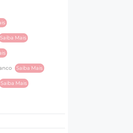
ais
Saiba Mais
ais
ranco
Saiba Mais
Saiba Mais