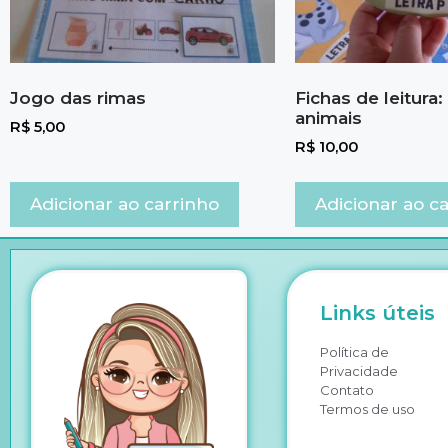
Jogo das rimas
Fichas de leitura
animais
R$
5,00
R$
10,00
Adicionar ao carrinho
Adicionar ao c
Links úteis
Política de
Privacidade
Contato
Termos de uso