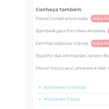
Conheça também
Painel Cordel encantado
Saiba M
Bambolê para foto Maio Amarelo
Famílias silábicas lúdicas
Saiba M
Espelho das afirmações Janeiro B
Painel março azul, amarelo e lilás
Atividades Gratuitas
Atividades Pagas