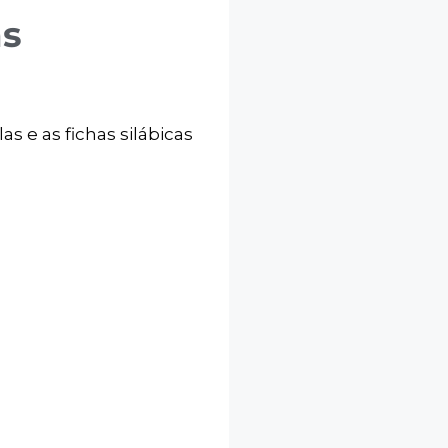
as
as e as fichas silábicas