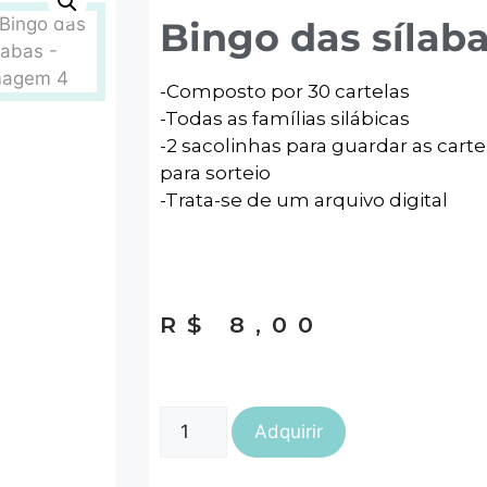
Bingo das sílab
-Composto por 30 cartelas
-Todas as famílias silábicas
-2 sacolinhas para guardar as cartel
para sorteio
-Trata-se de um arquivo digital
R$
8,00
Adquirir