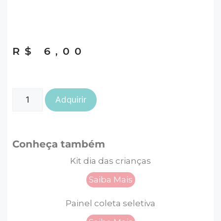
R$
6,00
Adquirir
Conheça também
Kit dia das crianças
Saiba Mais
Painel coleta seletiva