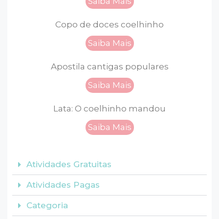
Saiba Mais
Copo de doces coelhinho
Saiba Mais
Apostila cantigas populares
Saiba Mais
Lata: O coelhinho mandou
Saiba Mais
Atividades Gratuitas
Atividades Pagas
Categoria