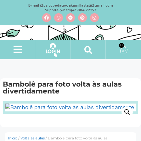
E-mail @psicopedagogakamillastati@gmail.com
Suporte (whats)43-984122253
0
Bambolê para foto volta às aulas
divertidamente
Início
/
Volta às aulas
/ Bambolê para foto volta às aulas