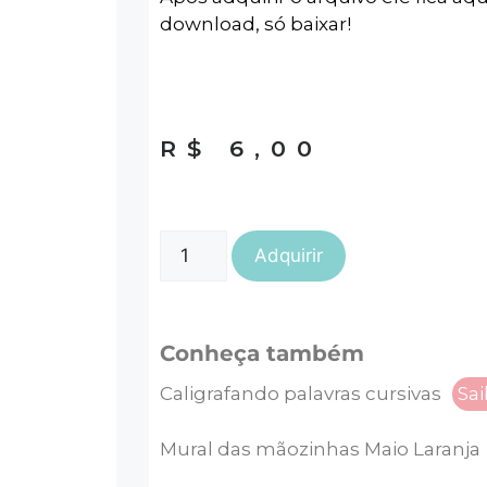
download, só baixar!
R$
6,00
Adquirir
Conheça também
Caligrafando palavras cursivas
Sai
Mural das mãozinhas Maio Laranja