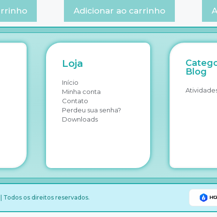
arrinho
Adicionar ao carrinho
A
Loja
Catego
Blog
Início
Atividades
Minha conta
Contato
Perdeu sua senha?
Downloads
 Todos os direitos reservados.