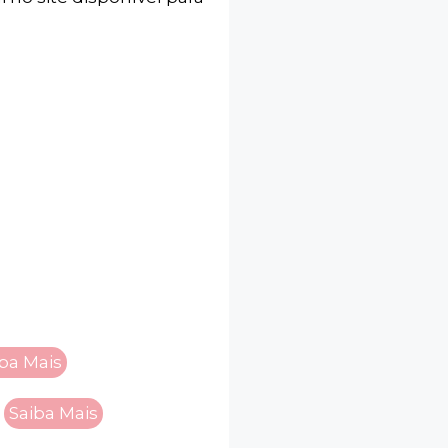
ba Mais
Saiba Mais