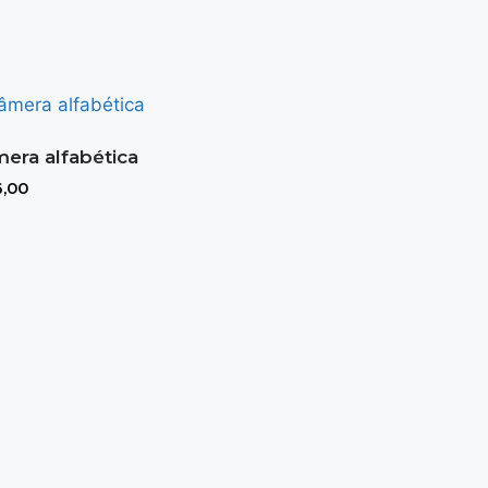
era alfabética
,00