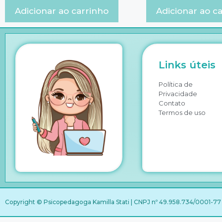
Adicionar ao carrinho
Adicionar ao c
Links úteis
Política de
Privacidade
Contato
Termos de uso
Copyright © Psicopedagoga Kamilla Stati | CNPJ nº 49.958.734/0001-77 |