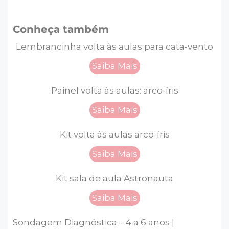
Conheça também
Lembrancinha volta às aulas para cata-vento
Saiba Mais
Painel volta às aulas: arco-íris
Saiba Mais
Kit volta às aulas arco-íris
Saiba Mais
Kit sala de aula Astronauta
Saiba Mais
Sondagem Diagnóstica – 4 a 6 anos |