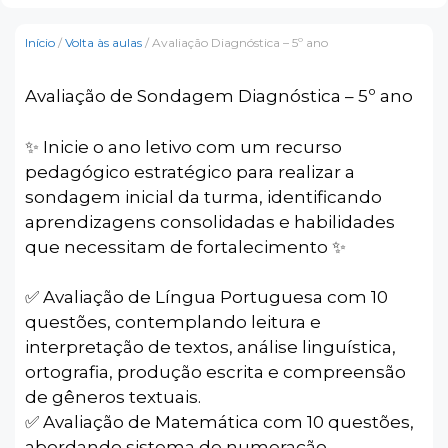
Início
/
Volta às aulas
/ Avaliação Diagnóstica – 5º ano
Avaliação de Sondagem Diagnóstica – 5º ano
✨️ Inicie o ano letivo com um recurso
pedagógico estratégico para realizar a
sondagem inicial da turma, identificando
aprendizagens consolidadas e habilidades
que necessitam de fortalecimento ✨️
✅ Avaliação de Língua Portuguesa com 10
questões, contemplando leitura e
interpretação de textos, análise linguística,
ortografia, produção escrita e compreensão
de gêneros textuais.
✅ Avaliação de Matemática com 10 questões,
abordando sistema de numeração,