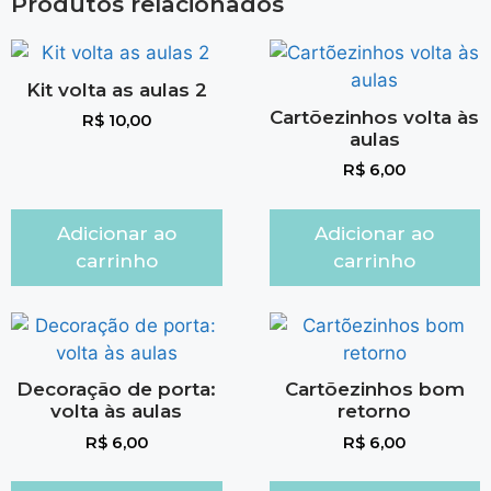
Produtos relacionados
Kit volta as aulas 2
Cartõezinhos volta às
R$
10,00
aulas
R$
6,00
Adicionar ao
Adicionar ao
carrinho
carrinho
Decoração de porta:
Cartõezinhos bom
volta às aulas
retorno
R$
6,00
R$
6,00