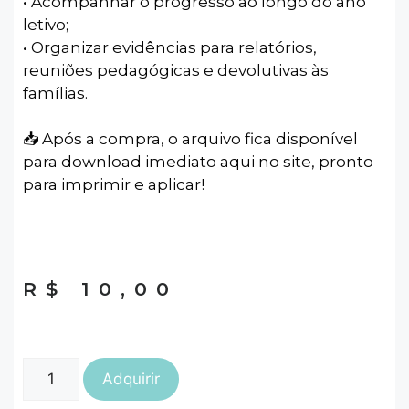
• Acompanhar o progresso ao longo do ano
letivo;
• Organizar evidências para relatórios,
reuniões pedagógicas e devolutivas às
famílias.
📥 Após a compra, o arquivo fica disponível
para download imediato aqui no site, pronto
para imprimir e aplicar!
R$
10,00
Adquirir