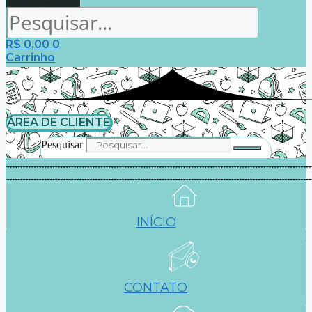
Pesquisar
R$
0,00
0
Carrinho
ÁREA DE CLIENTE
Pesquisar
INÍCIO
CONTATO