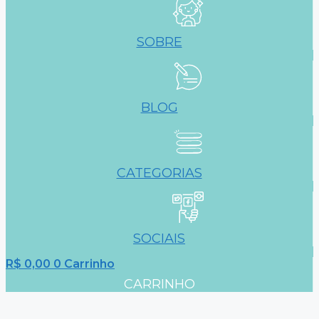
SOBRE
BLOG
CATEGORIAS
SOCIAIS
R$
0,00
0
Carrinho
CARRINHO