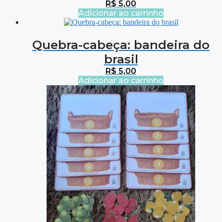
R$
5,00
Adicionar ao carrinho
Quebra-cabeça: bandeira do
brasil
R$
5,00
Adicionar ao carrinho