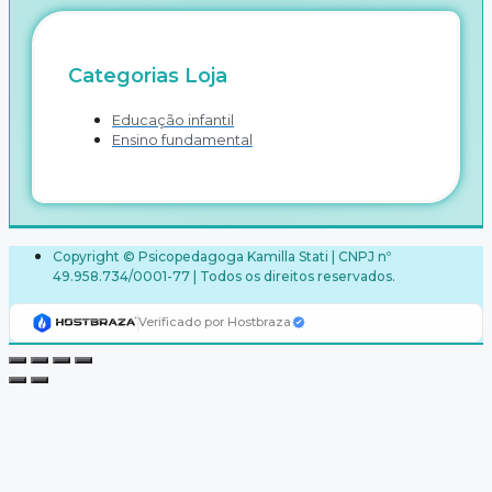
Categorias Loja
Educação infantil
Ensino fundamental
Copyright © Psicopedagoga Kamilla Stati | CNPJ nº
49.958.734/0001-77 | Todos os direitos reservados.