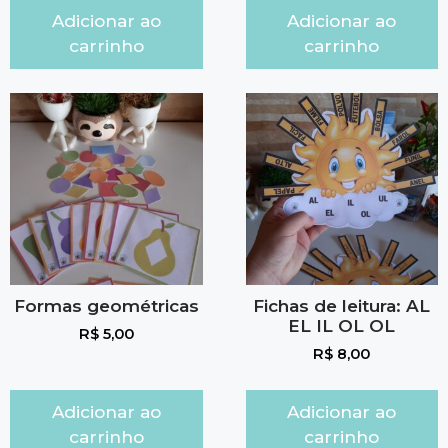
Adicionar ao
Adicionar ao
carrinho
carrinho
Formas geométricas
Fichas de leitura: AL
EL IL OL OL
R$
5,00
R$
8,00
Adicionar ao
Adicionar ao
carrinho
carrinho