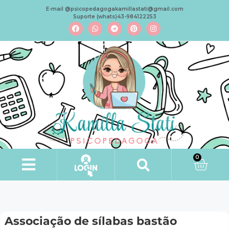
E-mail @psicopedagogakamillastati@gmail.com
Suporte (whats)43-984122253
0
Associação de sílabas bastão