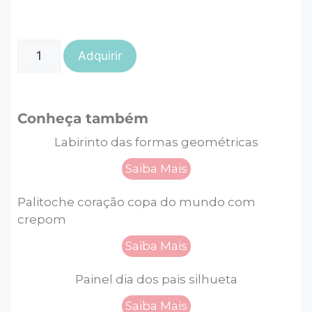
Adquirir
Conheça também
Labirinto das formas geométricas
Saiba Mais
Palitoche coração copa do mundo com
crepom
Saiba Mais
Painel dia dos pais silhueta
Saiba Mais