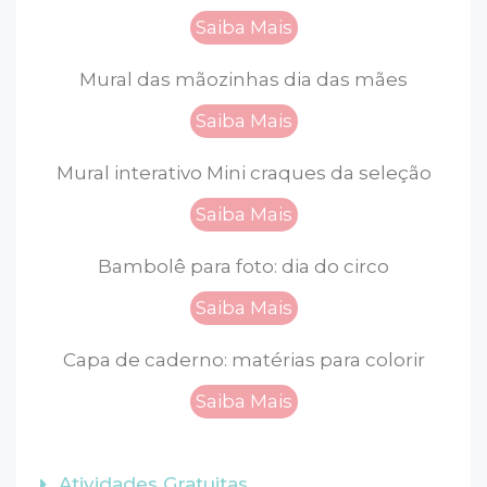
Saiba Mais
Mural das mãozinhas dia das mães
Saiba Mais
Mural interativo Mini craques da seleção
Saiba Mais
Bambolê para foto: dia do circo
Saiba Mais
Capa de caderno: matérias para colorir
Saiba Mais
Atividades Gratuitas