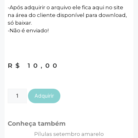
-Após adquirir o arquivo ele fica aqui no site
na área do cliente disponível para download,
só baixar.
-Não é enviado!
R$
10,00
Adquirir
Conheça também
Pílulas setembro amarelo