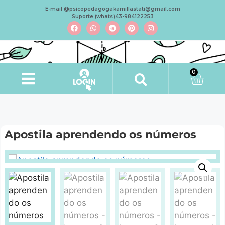
E-mail @psicopedagogakamillastati@gmail.com
Suporte (whats)43-984122253
0
Apostila aprendendo os números