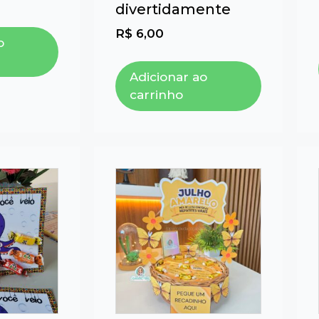
divertidamente
R$
6,00
o
Adicionar ao
carrinho