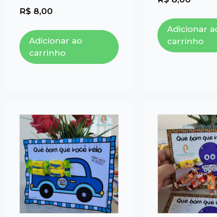
R$
8,00
Adicionar a
Adicionar ao
carrinho
carrinho