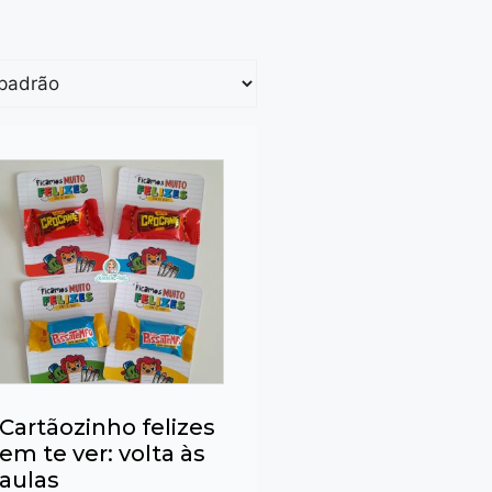
Cartãozinho felizes
em te ver: volta às
aulas