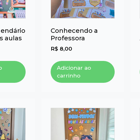
lendário
Conhecendo a
s aulas
Professora
R$
8,00
o
Adicionar ao
carrinho