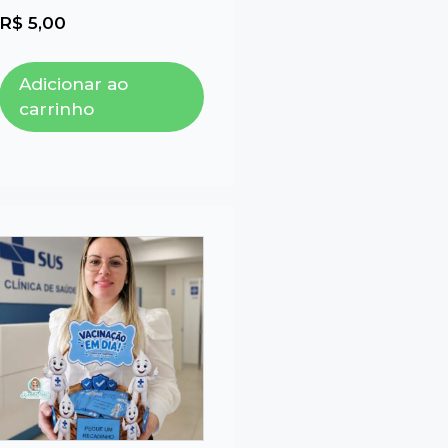
R$
5,00
Adicionar ao
carrinho