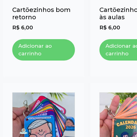
Cartõezinhos bom
Cartõezinho
retorno
às aulas
R$
6,00
R$
6,00
Adicionar ao
Adicionar a
carrinho
carrinho