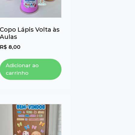
Copo Lápis Volta às
Aulas
R$
8,00
Adicionar ao
carrinho