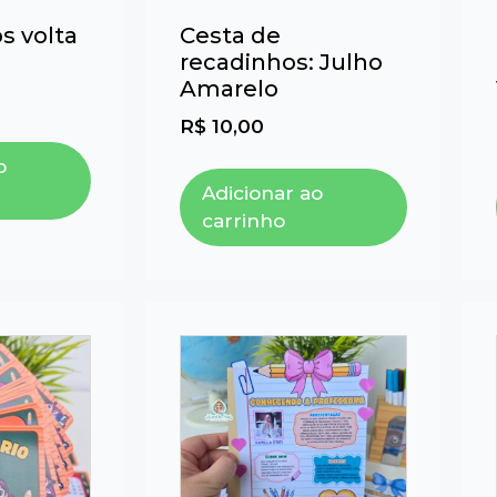
s volta
Cesta de
recadinhos: Julho
Amarelo
R$
10,00
o
Adicionar ao
carrinho