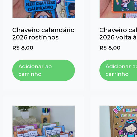
Chaveiro calendário
Chaveiro ca
2026 rostinhos
2026 volta à
R$
8,00
R$
8,00
Adicionar ao
Adicionar a
carrinho
carrinho