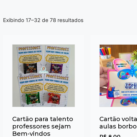
Exibindo 17–32 de 78 resultados
Cartão para talento
Cartão volta
professores sejam
aulas borbo
Bem-vindos
R$
8,00