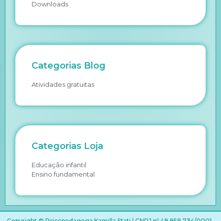
Downloads
Categorias Blog
Atividades gratuitas
Categorias Loja
Educação infantil
Ensino fundamental
Copyright © Psicopedagoga Kamilla Stati | CNPJ nº 49.958.734/0001-