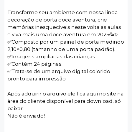
Transforme seu ambiente com nossa linda
decoração de porta doce aventura, crie
memórias inesquecíveis neste volta às aulas
e viva mais uma doce aventura em 2025🥳✨️
✅️Composto por um painel de porta medindo
2,10×0,80 (tamanho de uma porta padrão).
✅️Imagens ampliadas das crianças.
✅️Contém 24 páginas.
✅️Trata-se de um arquivo digital colorido
pronto para impressão.
Após adquirir o arquivo ele fica aqui no site na
área do cliente disponível para download, só
baixar.
Não é enviado!