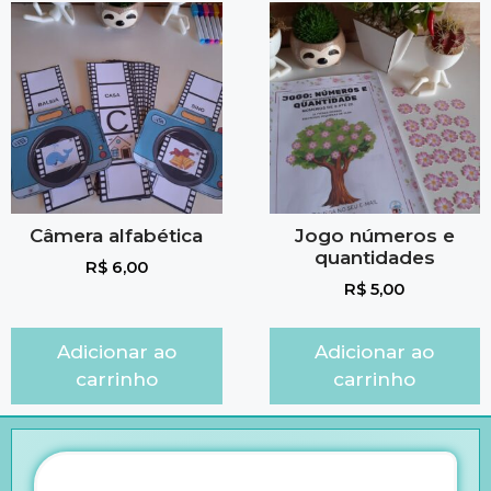
Câmera alfabética
Jogo números e
quantidades
R$
6,00
R$
5,00
Adicionar ao
Adicionar ao
carrinho
carrinho