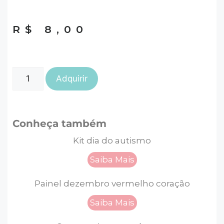
R$
8,00
Adquirir
Conheça também
Kit dia do autismo
Saiba Mais
Painel dezembro vermelho coração
Saiba Mais