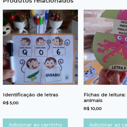
Produtos relacionados
Identificação de letras
Fichas de leitura
animais
R$
5,00
R$
10,00
Adicionar ao carrinho
Adicionar ao c