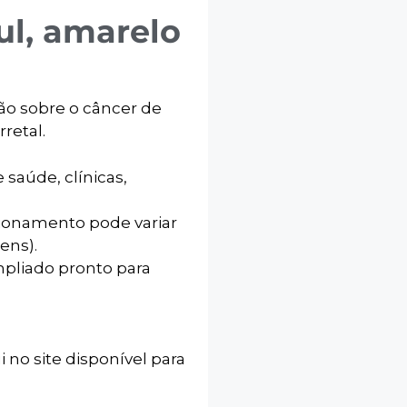
ul, amarelo
ão sobre o câncer de
retal.
 saúde, clínicas,
icionamento pode variar
ens).
mpliado pronto para
i no site disponível para