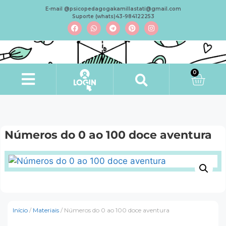
E-mail @psicopedagogakamillastati@gmail.com
Suporte (whats)43-984122253
0
Números do 0 ao 100 doce aventura
Início
/
Materiais
/ Números do 0 ao 100 doce aventura