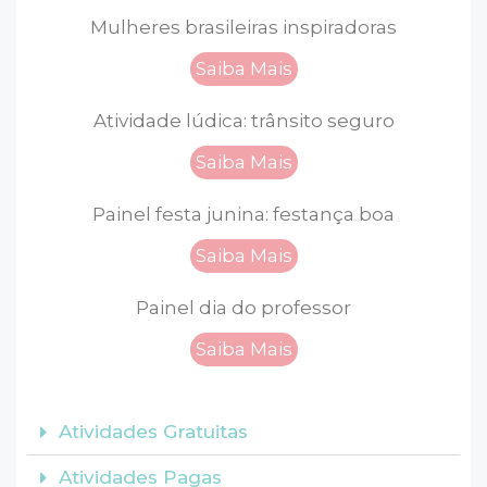
Mulheres brasileiras inspiradoras
Saiba Mais
Atividade lúdica: trânsito seguro
Saiba Mais
Painel festa junina: festança boa
Saiba Mais
Painel dia do professor
Saiba Mais
Atividades Gratuitas
Atividades Pagas