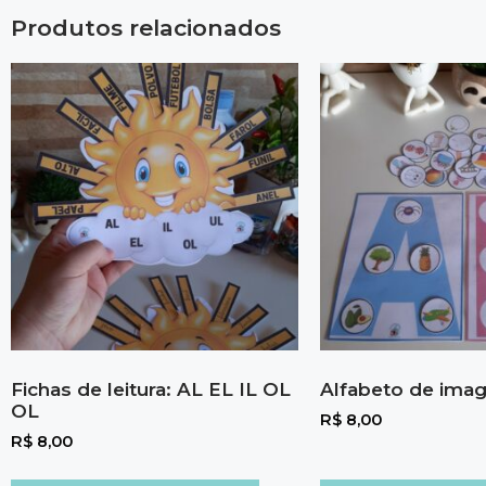
Produtos relacionados
Fichas de leitura: AL EL IL OL
Alfabeto de ima
OL
R$
8,00
R$
8,00