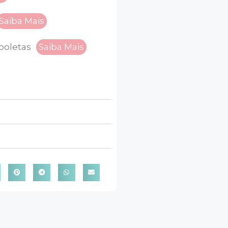
Saiba Mais
boletas
Saiba Mais