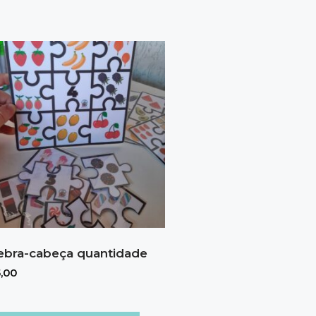
bra-cabeça quantidade
,00