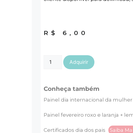
R$
6,00
Adquirir
Conheça também
Painel dia internacional da mulher
Painel fevereiro roxo e laranja + l
Certificados dia dos pais
Saiba Ma