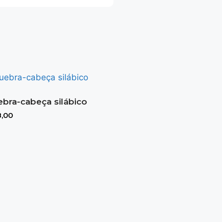
bra-cabeça silábico
,00