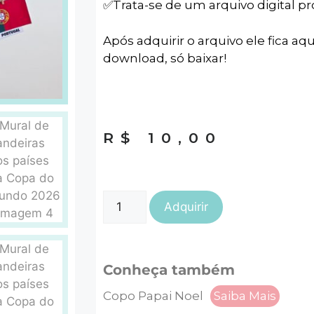
✅️Trata-se de um arquivo digital p
Após adquirir o arquivo ele fica aqu
download, só baixar!
R$
10,00
Adquirir
Conheça também
Copo Papai Noel
Saiba Mais