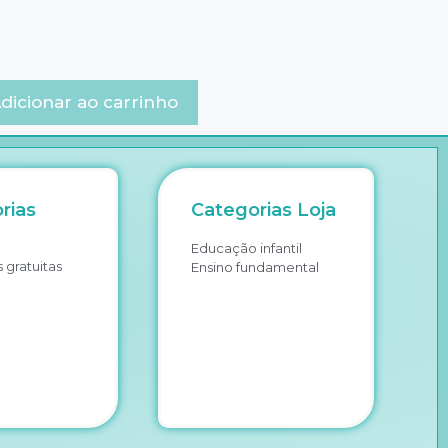
dicionar ao carrinho
rias
Categorias Loja
Educação infantil
 gratuitas
Ensino fundamental