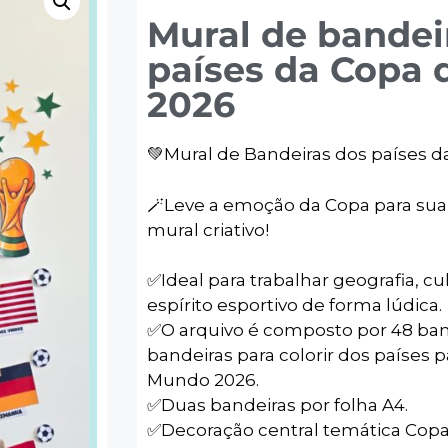
Mural de bandei
países da Copa
2026
💚Mural de Bandeiras dos países 
🪄Leve a emoção da Copa para sua
mural criativo!
✅️Ideal para trabalhar geografia, cu
espírito esportivo de forma lúdica.
✅️O arquivo é composto por 48 ban
bandeiras para colorir dos países 
Mundo 2026.
✅️Duas bandeiras por folha A4.
✅️Decoração central temática Cop