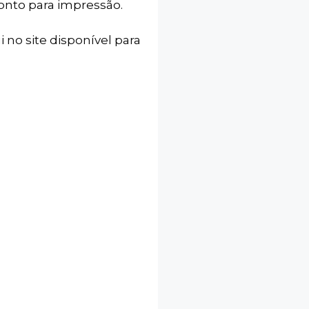
ronto para impressão.
i no site disponível para