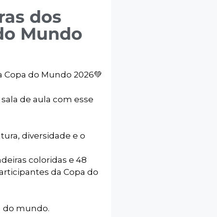
ras dos
 do Mundo
da Copa do Mundo 2026💚
 sala de aula com esse
ltura, diversidade e o
deiras coloridas e 48
participantes da Copa do
a do mundo.