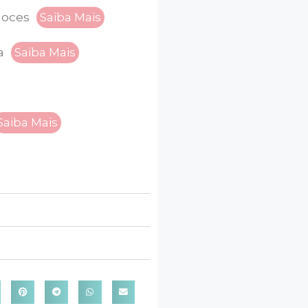
doces
Saiba Mais
a
Saiba Mais
Saiba Mais