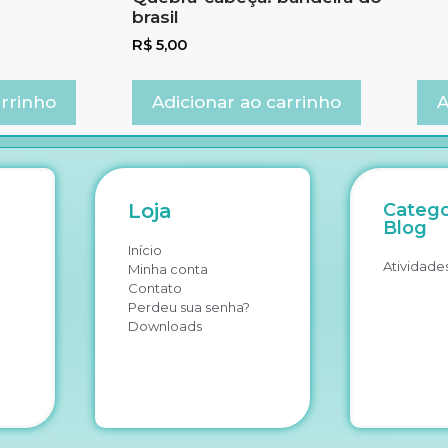
brasil
R$
5,00
arrinho
Adicionar ao carrinho
A
Loja
Catego
Blog
Início
Atividades
Minha conta
Contato
Perdeu sua senha?
Downloads