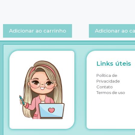
Adicionar ao carrinho
Adicionar ao c
Links úteis
Política de
Privacidade
Contato
Termos de uso