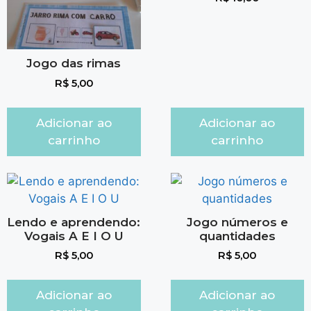
Jogo das rimas
R$
5,00
Adicionar ao
Adicionar ao
carrinho
carrinho
Lendo e aprendendo:
Jogo números e
Vogais A E I O U
quantidades
R$
5,00
R$
5,00
Adicionar ao
Adicionar ao