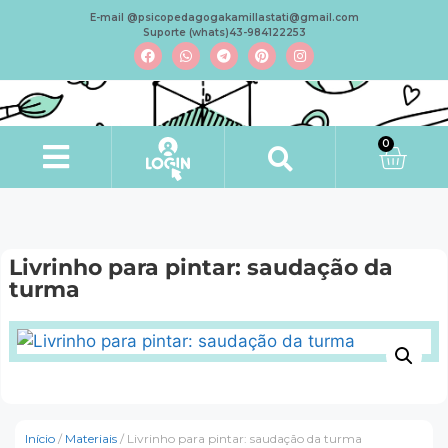
E-mail @psicopedagogakamillastati@gmail.com
Suporte (whats)43-984122253
0
Livrinho para pintar: saudação da
turma
Início
/
Materiais
/ Livrinho para pintar: saudação da turma