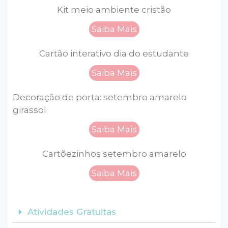
Kit meio ambiente cristão
Saiba Mais
Cartão interativo dia do estudante
Saiba Mais
Decoração de porta: setembro amarelo
girassol
Saiba Mais
Cartõezinhos setembro amarelo
Saiba Mais
Atividades Gratuitas