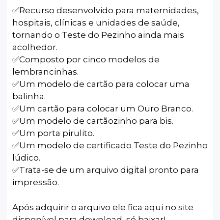
✅️Recurso desenvolvido para maternidades,
hospitais, clínicas e unidades de saúde,
tornando o Teste do Pezinho ainda mais
acolhedor.
✅️Composto por cinco modelos de
lembrancinhas.
✅️Um modelo de cartão para colocar uma
balinha.
✅️Um cartão para colocar um Ouro Branco.
✅️Um modelo de cartãozinho para bis.
✅️Um porta pirulito.
✅️Um modelo de certificado Teste do Pezinho
lúdico.
✅️Trata-se de um arquivo digital pronto para
impressão.
Após adquirir o arquivo ele fica aqui no site
disponível para download, só baixar!