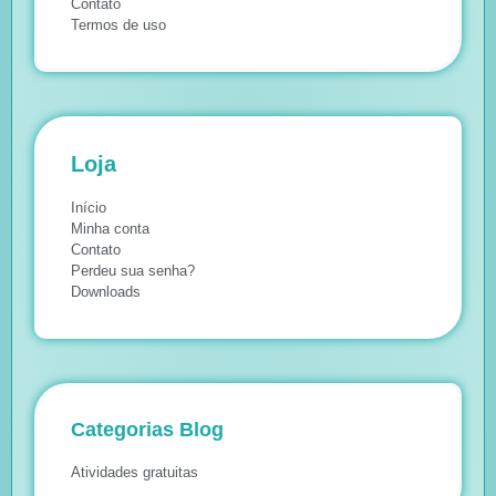
Contato
Termos de uso
Loja
Início
Minha conta
Contato
Perdeu sua senha?
Downloads
Categorias Blog
Atividades gratuitas