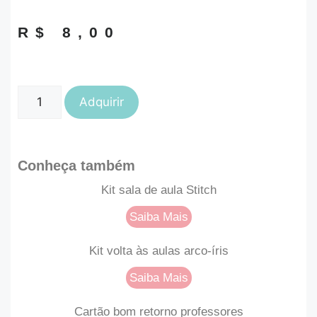
R$
8,00
Adquirir
Conheça também
Kit sala de aula Stitch
Saiba Mais
Kit volta às aulas arco-íris
Saiba Mais
Cartão bom retorno professores