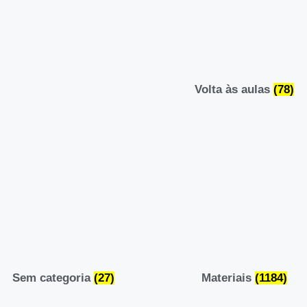
Volta às aulas
(78)
Sem categoria
(27)
Materiais
(1184)