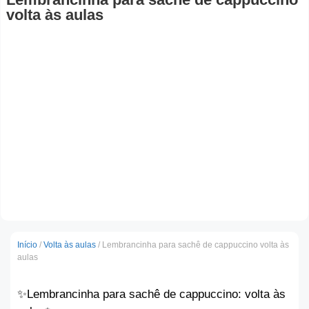
volta às aulas
Início
/
Volta às aulas
/ Lembrancinha para sachê de cappuccino volta às
aulas
✨️Lembrancinha para sachê de cappuccino: volta às