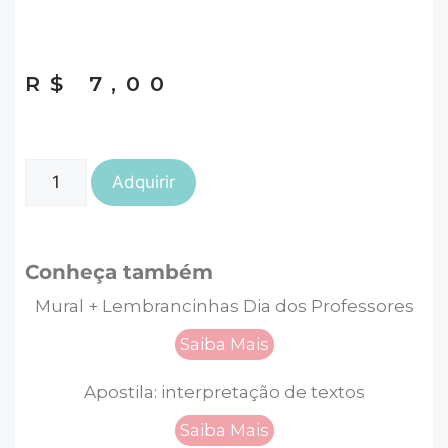
R$
7,00
Adquirir
Conheça também
Mural + Lembrancinhas Dia dos Professores
Saiba Mais
Apostila: interpretação de textos
Saiba Mais