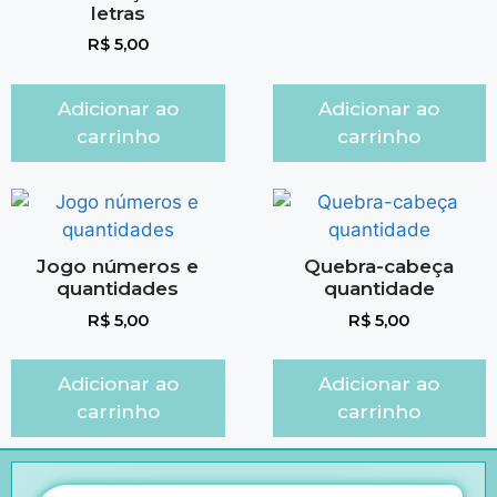
letras
R$
5,00
Adicionar ao
Adicionar ao
carrinho
carrinho
Jogo números e
Quebra-cabeça
quantidades
quantidade
R$
5,00
R$
5,00
Adicionar ao
Adicionar ao
carrinho
carrinho