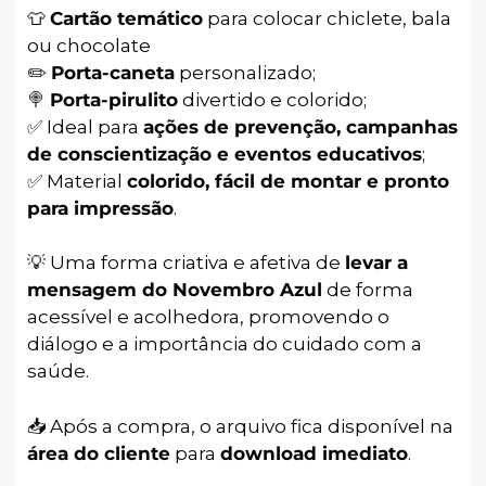
👕
Cartão temático
para colocar chiclete, bala
ou chocolate
✏️
Porta-caneta
personalizado;
🍭
Porta-pirulito
divertido e colorido;
✅ Ideal para
ações de prevenção, campanhas
de conscientização e eventos educativos
;
✅ Material
colorido, fácil de montar e pronto
para impressão
.
💡 Uma forma criativa e afetiva de
levar a
mensagem do Novembro Azul
de forma
acessível e acolhedora, promovendo o
diálogo e a importância do cuidado com a
saúde.
📥 Após a compra, o arquivo fica disponível na
área do cliente
para
download imediato
.