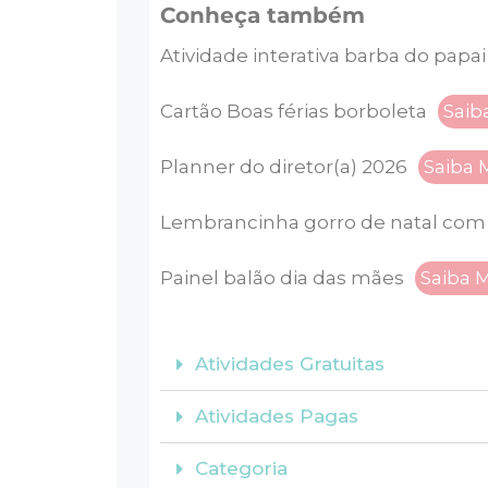
Conheça também
Atividade interativa barba do papai
Cartão Boas férias borboleta
Saib
Planner do diretor(a) 2026
Saiba 
Lembrancinha gorro de natal com 
Painel balão dia das mães
Saiba 
Atividades Gratuitas
Atividades Pagas
Categoria