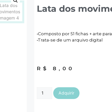
Lata dos movim
•Composto por 51 fichas + arte para
•Trata-se de um arquivo digital
R$
8,00
Adquirir