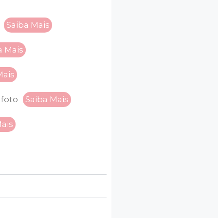
Saiba Mais
a Mais
Mais
foto
Saiba Mais
Mais