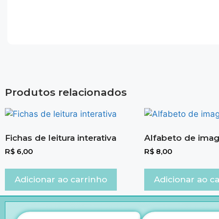
Produtos relacionados
Fichas de leitura interativa
Alfabeto de ima
R$
6,00
R$
8,00
Adicionar ao carrinho
Adicionar ao c