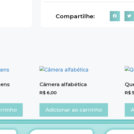
Compartilhe:
gens
Câmera alfabética
Que
R$
6,00
R$
5
arrinho
Adicionar ao carrinho
A