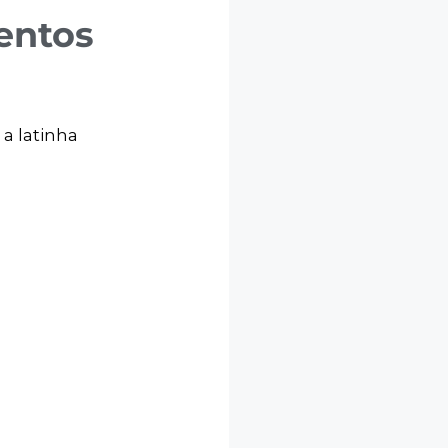
entos
 a latinha