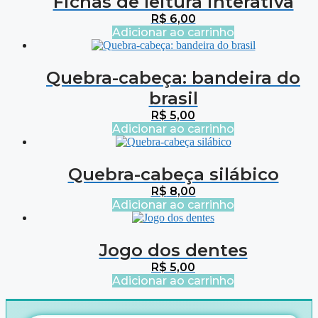
Fichas de leitura interativa
R$
6,00
Adicionar ao carrinho
Quebra-cabeça: bandeira do
brasil
R$
5,00
Adicionar ao carrinho
Quebra-cabeça silábico
R$
8,00
Adicionar ao carrinho
Jogo dos dentes
R$
5,00
Adicionar ao carrinho