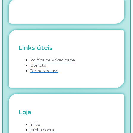
Links úteis
Política de Privacidade
Contato
Termos de uso
Loja
Início
Minha conta