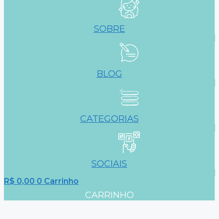
SOBRE
BLOG
CATEGORIAS
SOCIAIS
R$
0,00
0
Carrinho
CARRINHO