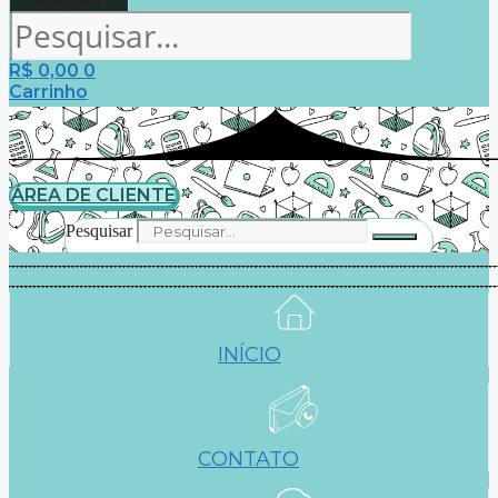
Pesquisar
R$
0,00
0
Carrinho
ÁREA DE CLIENTE
Pesquisar
INÍCIO
CONTATO