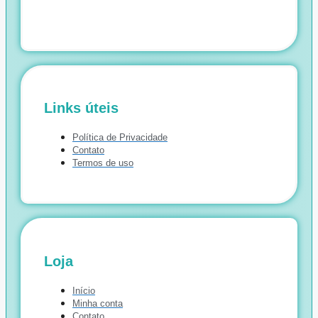
Links úteis
Política de Privacidade
Contato
Termos de uso
Loja
Início
Minha conta
Contato