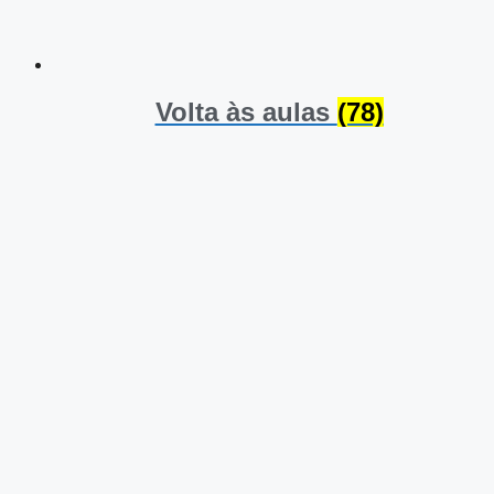
Volta às aulas
(78)