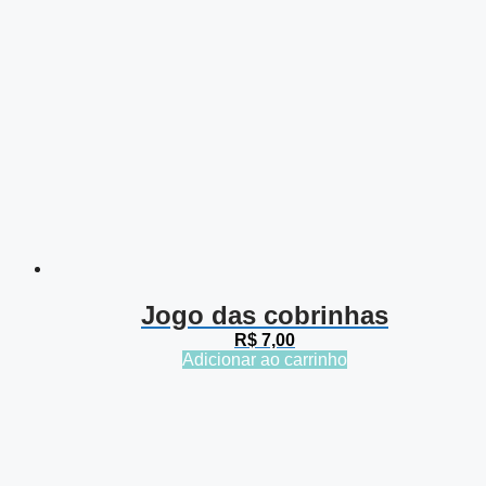
Jogo das cobrinhas
R$
7,00
Adicionar ao carrinho