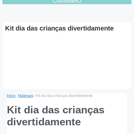
CARRINHO
Kit dia das crianças divertidamente
Início
/
Materiais
/ Kit dia das crianças divertidamente
Kit dia das crianças
divertidamente