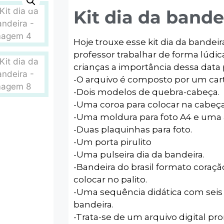
Kit dia da bande
Hoje trouxe esse kit dia da bandei
professor trabalhar de forma lúdic
crianças a importância dessa data p
-O arquivo é composto por um car
-Dois modelos de quebra-cabeça.
-Uma coroa para colocar na cabeça
-Uma moldura para foto A4 e uma 
-Duas plaquinhas para foto.
-Um porta pirulito
-Uma pulseira dia da bandeira.
-Bandeira do brasil formato coraç
colocar no palito.
-Uma sequência didática com seis 
bandeira.
-Trata-se de um arquivo digital pr