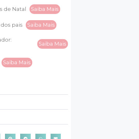
s de Natal
Saiba Mais
 dos pais
Saiba Mais
ador:
Saiba Mais
Saiba Mais