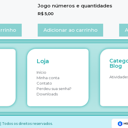
Jogo números e quantidades
R$
5,00
arrinho
Adicionar ao carrinho
A
Loja
Catego
Blog
Início
Atividades
Minha conta
Contato
Perdeu sua senha?
Downloads
 Todos os direitos reservados.