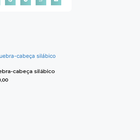
bra-cabeça silábico
,00