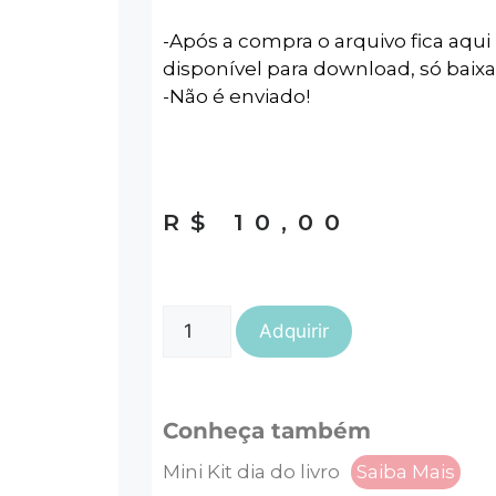
-Após a compra o arquivo fica aqui 
disponível para download, só baixa
-Não é enviado!
R$
10,00
Adquirir
Conheça também
Mini Kit dia do livro
Saiba Mais