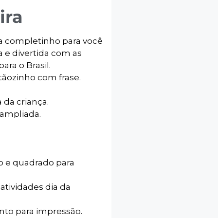
ira
ra completinho para você
a e divertida com as
ara o Brasil.
tãozinho com frase.
 da criança.
ampliada.
ão e quadrado para
atividades dia da
onto para impressão.