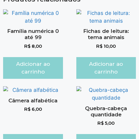
Família numérica 0
Fichas de leitura:
até 99
tema animais
R$
8,00
R$
10,00
Adicionar ao
Adicionar ao
carrinho
carrinho
Câmera alfabética
Quebra-cabeça
R$
6,00
quantidade
R$
5,00