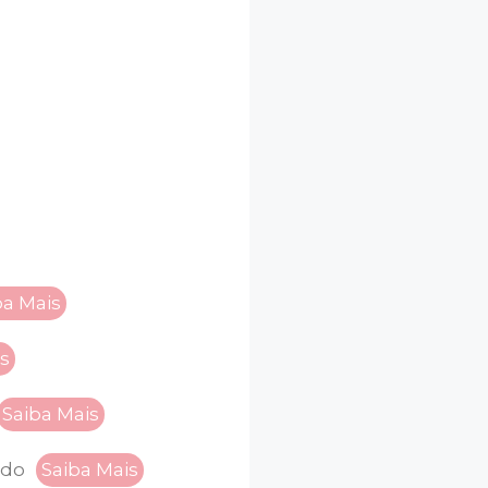
ba Mais
is
Saiba Mais
ado
Saiba Mais