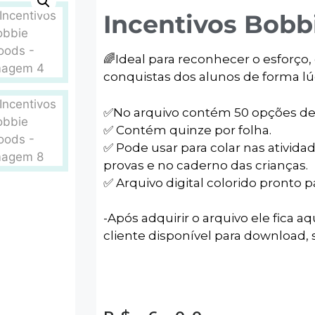
Incentivos Bobb
🌈Ideal para reconhecer o esforço, 
conquistas dos alunos de forma lúd
✅️No arquivo contém 50 opções de 
✅️ Contém quinze por folha.
✅️ Pode usar para colar nas atividad
provas e no caderno das crianças.
✅️ Arquivo digital colorido pronto 
-Após adquirir o arquivo ele fica aq
cliente disponível para download, s