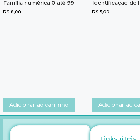
Família numérica 0 até 99
Identificação de 
R$
8,00
R$
5,00
Adicionar ao carrinho
Adicionar ao c
Links úteis