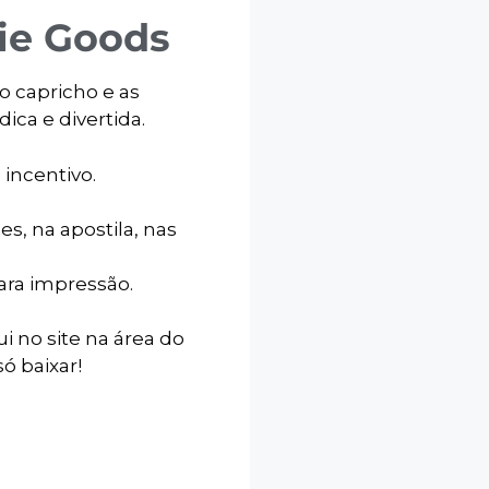
ie Goods
o capricho e as
ica e divertida.
incentivo.
es, na apostila, nas
para impressão.
ui no site na área do
ó baixar!