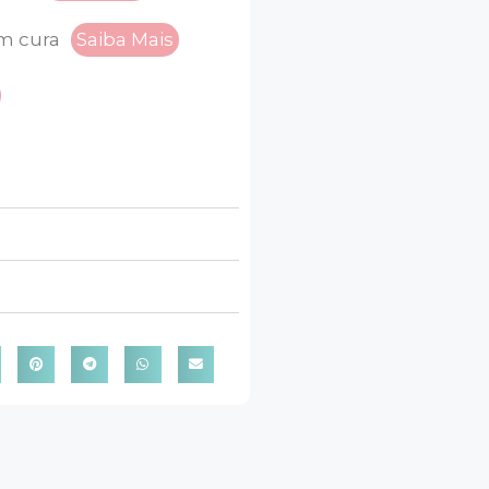
m cura
Saiba Mais