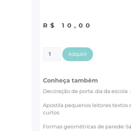
R$
10,00
Adquirir
Conheça também
Decoração de porta: dia da escola
Apostila pequenos leitores textos 
curtos
Formas geométricas de parede: Sa