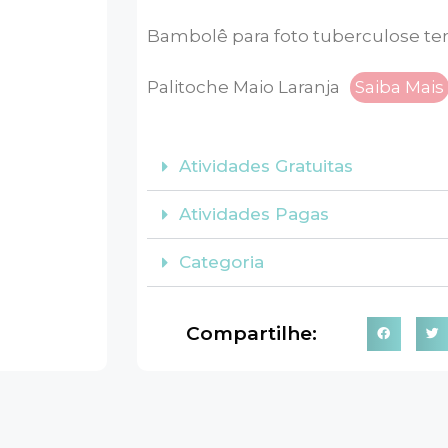
Bambolê para foto tuberculose te
Palitoche Maio Laranja
Saiba Mais
Atividades Gratuitas
Atividades Pagas
Categoria
Compartilhe: