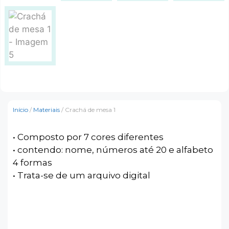
Início
/
Materiais
/ Crachá de mesa 1
• Composto por 7 cores diferentes
• contendo: nome, números até 20 e alfabeto
4 formas
• Trata-se de um arquivo digital