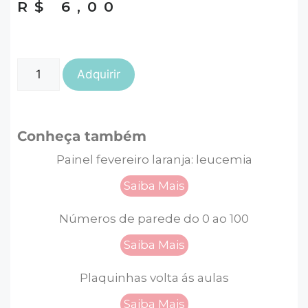
R$
6,00
Adquirir
Conheça também
Painel fevereiro laranja: leucemia
Saiba Mais
Números de parede do 0 ao 100
Saiba Mais
Plaquinhas volta ás aulas
Saiba Mais