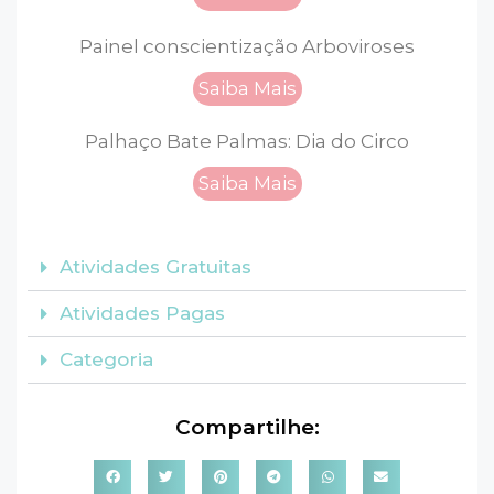
Painel conscientização Arboviroses
Saiba Mais
Palhaço Bate Palmas: Dia do Circo
Saiba Mais
Atividades Gratuitas
Atividades Pagas
Categoria
Compartilhe: