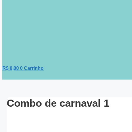
R$
0,00
0
Carrinho
Combo de carnaval 1