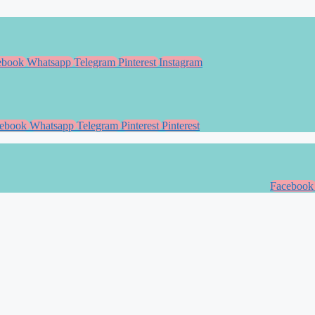
ebook
Whatsapp
Telegram
Pinterest
Instagram
ebook
Whatsapp
Telegram
Pinterest
Pinterest
Facebook