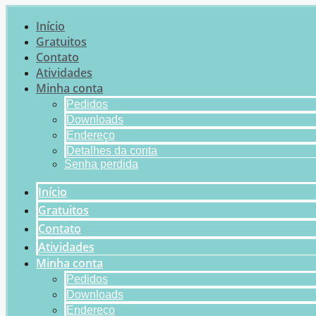
Início
Gratuitos
Contato
Atividades
Minha conta
Pedidos
Downloads
Endereço
Detalhes da conta
Senha perdida
Início
Gratuitos
Contato
Atividades
Minha conta
Pedidos
Downloads
Endereço