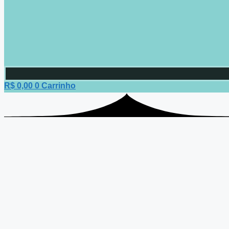
R$
0,00
0
Carrinho