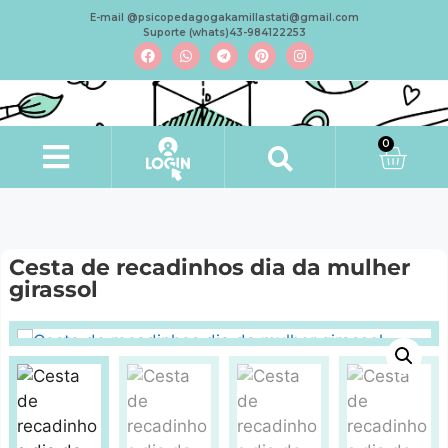
E-mail @psicopedagogakamillastati@gmail.com
Suporte (whats)43-984122253
0
Cesta de recadinhos dia da mulher
girassol