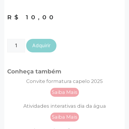
R$
10,00
Adquirir
Conheça também
Convite formatura capelo 2025
Saiba Mais
Atividades interativas dia da água
Saiba Mais