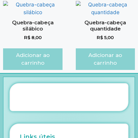
Quebra-cabeça
Quebra-cabeça
silábico
quantidade
R$
8,00
R$
5,00
Adicionar ao
Adicionar ao
carrinho
carrinho
Links úteis