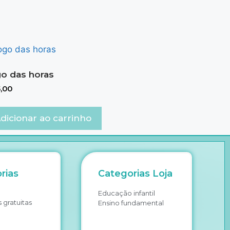
o das horas
,00
dicionar ao carrinho
rias
Categorias Loja
Educação infantil
 gratuitas
Ensino fundamental