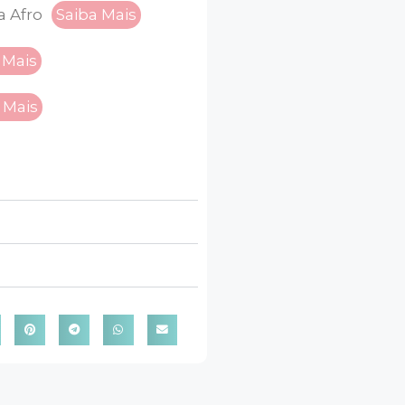
a Afro
Saiba Mais
 Mais
 Mais