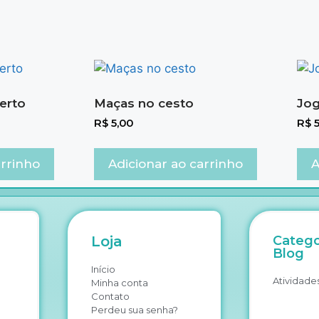
erto
Maças no cesto
Jog
R$
5,00
R$
5
arrinho
Adicionar ao carrinho
A
Loja
Catego
Blog
Início
Atividades
Minha conta
Contato
Perdeu sua senha?