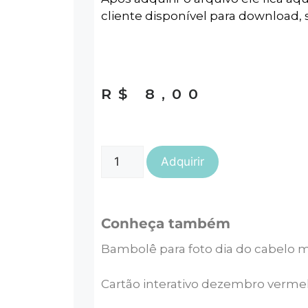
cliente disponível para download, s
R$
8,00
Adquirir
Conheça também
Bambolê para foto dia do cabelo 
Cartão interativo dezembro verme