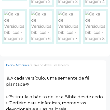
Início
/
Materiais
/ Caixa de Versículos bíblicos
📃A cada versículo, uma semente de fé
plantada🌱
✅️Estimula o hábito de ler a Bíblia desde cedo.
✅️Perfeito para dinâmicas, momentos
devocionais e aulas na igreja.