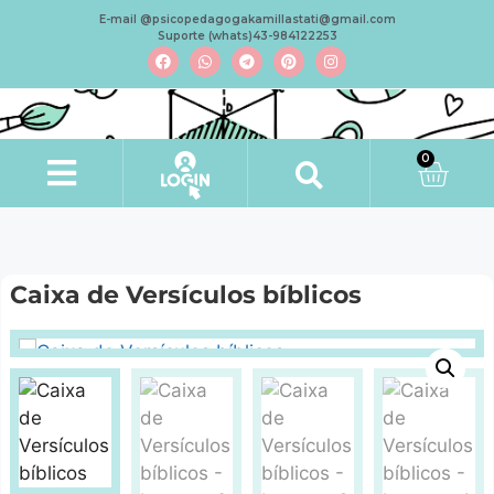
E-mail @psicopedagogakamillastati@gmail.com
Suporte (whats)43-984122253
0
Caixa de Versículos bíblicos