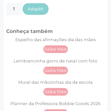
Adquirir
Conheça também
Espelho das afirmações dia das mães
Saiba Mais
Lembrancinha gorro de natal com foto
Saiba Mais
Mural das mãozinhas dia da escola
Saiba Mais
Planner da Professora Bobbie Goods 2026