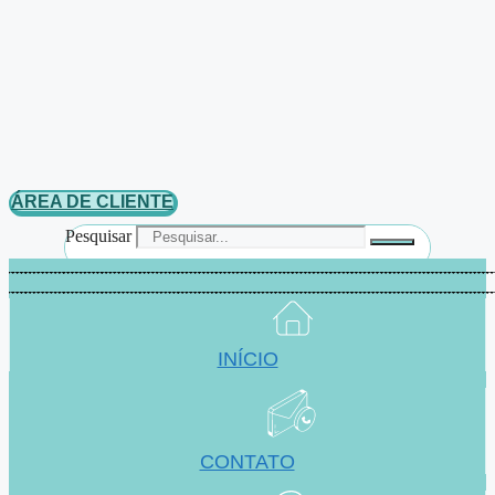
ÁREA DE CLIENTE
Pesquisar
INÍCIO
CONTATO