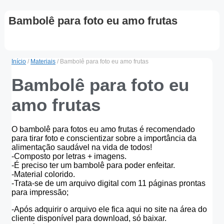
Bambolê para foto eu amo frutas
Início
/
Materiais
/ Bambolê para foto eu amo frutas
Bambolê para foto eu
amo frutas
O bambolê para fotos eu amo frutas é recomendado
para tirar foto e conscientizar sobre a importância da
alimentação saudável na vida de todos!
-Composto por letras + imagens.
-É preciso ter um bambolê para poder enfeitar.
-Material colorido.
-Trata-se de um arquivo digital com 11 páginas prontas
para impressão;
-Após adquirir o arquivo ele fica aqui no site na área do
cliente disponível para download, só baixar.