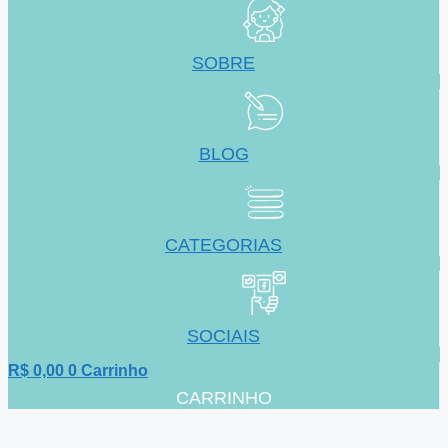
SOBRE
BLOG
CATEGORIAS
SOCIAIS
R$
0,00
0
Carrinho
CARRINHO