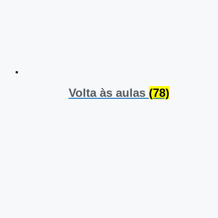
Volta às aulas
(78)