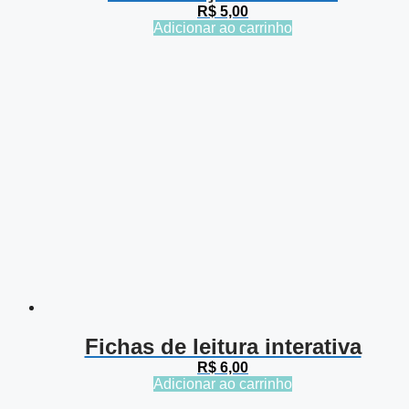
R$
5,00
Adicionar ao carrinho
Fichas de leitura interativa
R$
6,00
Adicionar ao carrinho