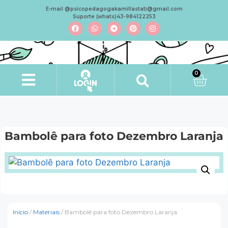
E-mail @psicopedagogakamillastati@gmail.com
Suporte (whats)43-984122253
0
Bambolê para foto Dezembro Laranja
Início
/
Materiais
/ Bambolê para foto Dezembro Laranja