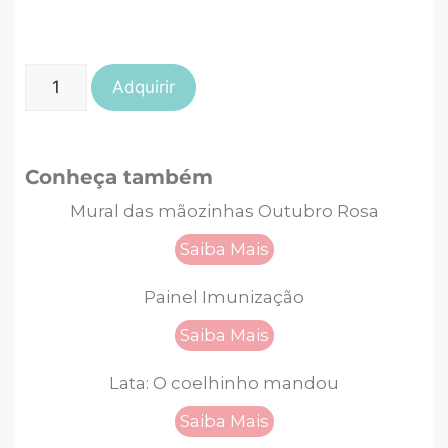
Adquirir
Conheça também
Mural das mãozinhas Outubro Rosa
Saiba Mais
Painel Imunização
Saiba Mais
Lata: O coelhinho mandou
Saiba Mais