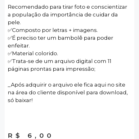
Recomendado para tirar foto e conscientizar
a população da importância de cuidar da
pele.
✅️Composto por letras + imagens.
✅️É preciso ter um bambolê para poder
enfeitar.
✅️Material colorido.
✅️Trata-se de um arquivo digital com 11
páginas prontas para impressão;
_Após adquirir o arquivo ele fica aqui no site
na área do cliente disponível para download,
só baixar!
R$
6,00