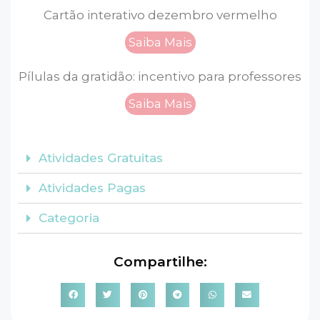
Cartão interativo dezembro vermelho
Saiba Mais
Pílulas da gratidão: incentivo para professores
Saiba Mais
Atividades Gratuitas
Atividades Pagas
Categoria
Compartilhe: