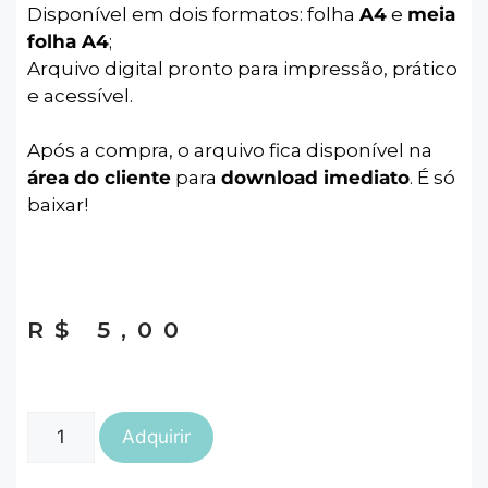
Disponível em dois formatos: folha
A4
e
meia
folha A4
;
Arquivo digital pronto para impressão, prático
e acessível.
Após a compra, o arquivo fica disponível na
área do cliente
para
download imediato
. É só
baixar!
R$
5,00
Adquirir