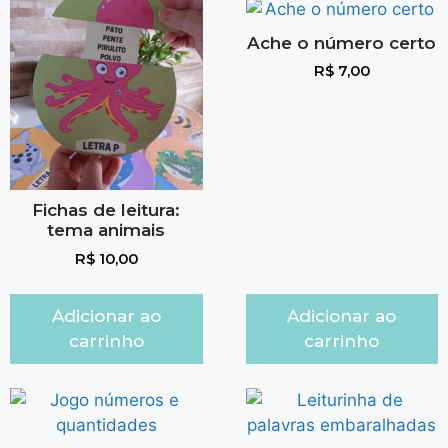
Ache o número certo
R$
7,00
Fichas de leitura:
tema animais
R$
10,00
Adicionar ao
Adicionar ao
carrinho
carrinho