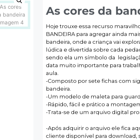
As cores da ban
Hoje trouxe essa recurso maravil
BANDEIRA para agregar ainda mais 
bandeira, onde a criança vai explo
lúdica e divertida sobre cada peda
sendo ela um símbolo da legislaç
data muito importante para trabal
aula.
-Composto por sete fichas com si
bandeira.
-Um modelo de maleta para guarda
-Rápido, fácil e prático a montage
-Trata-se de um arquivo digital pr
-Após adquirir o arquivo ele fica aq
cliente disponível para download, 