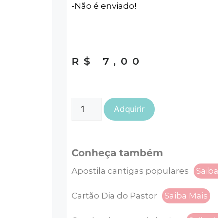
-Não é enviado!
R$
7,00
Adquirir
Conheça também
Apostila cantigas populares
Saiba
Cartão Dia do Pastor
Saiba Mais