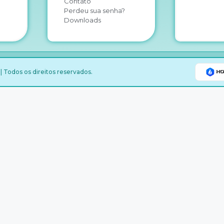
Contato
Perdeu sua senha?
Downloads
 Todos os direitos reservados.