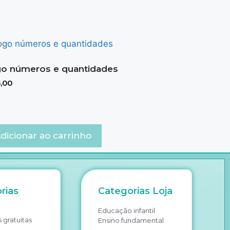
o números e quantidades
,00
dicionar ao carrinho
rias
Categorias Loja
Educação infantil
 gratuitas
Ensino fundamental