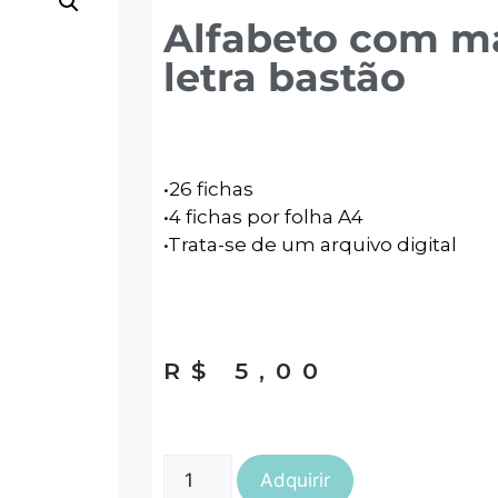
Alfabeto com m
letra bastão
•26 fichas
•4 fichas por folha A4
•Trata-se de um arquivo digital
R$
5,00
Adquirir