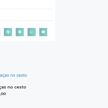
as no cesto
,00