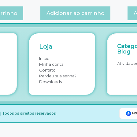
arrinho
Adicionar ao carrinho
A
Loja
Catego
Blog
Início
Atividades
Minha conta
Contato
Perdeu sua senha?
Downloads
 Todos os direitos reservados.