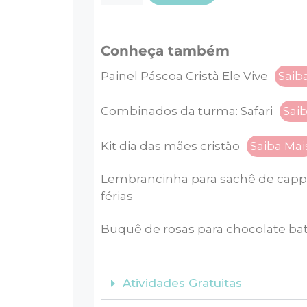
Conheça também
Painel Páscoa Cristã Ele Vive
Saib
Combinados da turma: Safari
Sai
Kit dia das mães cristão
Saiba Mai
Lembrancinha para sachê de capp
férias
Buquê de rosas para chocolate ba
Atividades Gratuitas