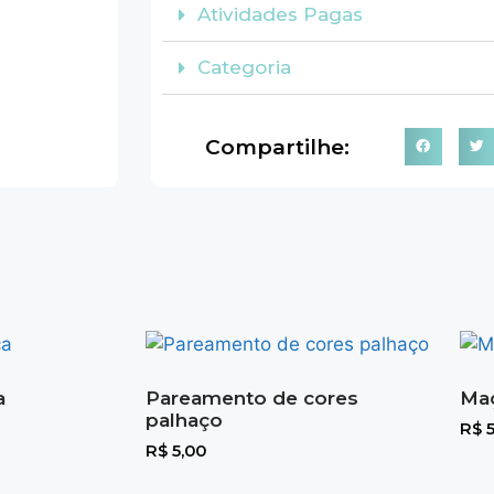
Atividades Pagas
Categoria
Compartilhe:
a
Pareamento de cores
Maç
palhaço
R$
5
R$
5,00