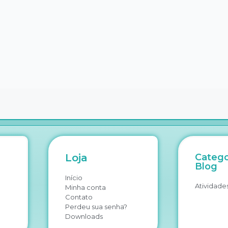
Loja
Catego
Blog
Início
Atividades
Minha conta
Contato
Perdeu sua senha?
Downloads