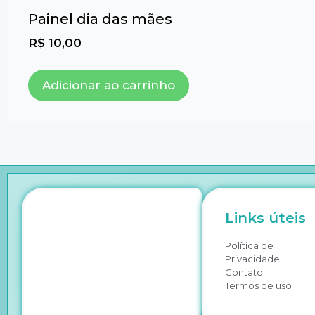
Painel dia das mães
R$
10,00
Adicionar ao carrinho
Links úteis
Política de
Privacidade
Contato
Termos de uso