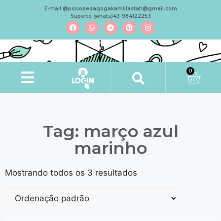
E-mail @psicopedagogakamillastati@gmail.com
Suporte (whats)43-984122253
0
Tag: março azul
marinho
Mostrando todos os 3 resultados