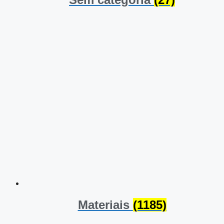
Materiais
(1185)