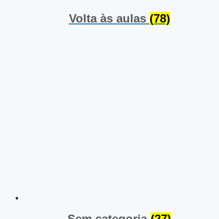
Volta às aulas
(78)
Sem categoria
(27)