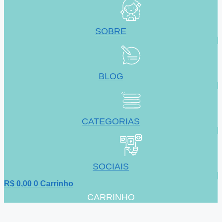
SOBRE
BLOG
CATEGORIAS
SOCIAIS
R$
0,00
0
Carrinho
CARRINHO