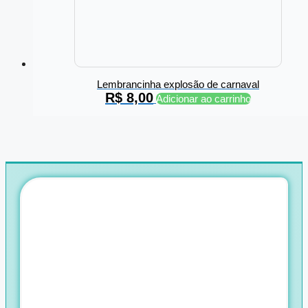
Lembrancinha explosão de carnaval
R$
8,00
Adicionar ao carrinho