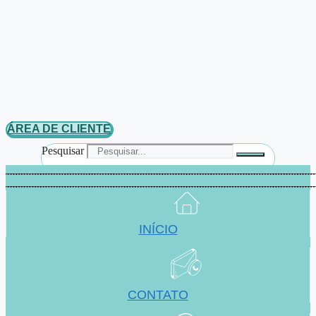
ÁREA DE CLIENTE
Pesquisar
INÍCIO
CONTATO