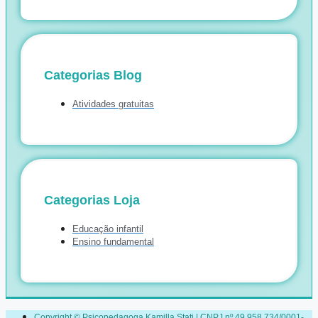
Categorias Blog
Atividades gratuitas
Categorias Loja
Educação infantil
Ensino fundamental
Copyright © Psicopedagoga Kamilla Stati | CNPJ nº 49.958.734/0001-