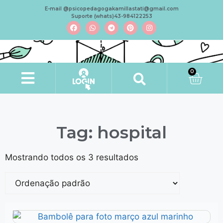
E-mail @psicopedagogakamillastati@gmail.com
Suporte (whats)43-984122253
0
Tag: hospital
Mostrando todos os 3 resultados